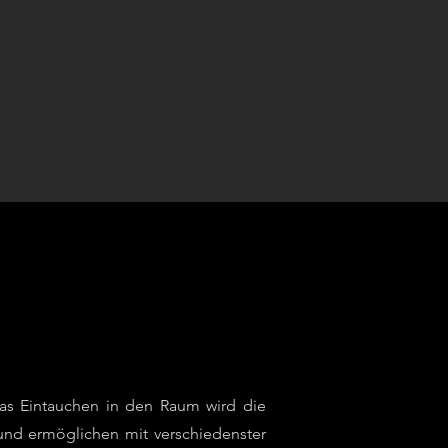
h das Eintauchen in den Raum wird die
n und ermöglichen mit verschiedenster