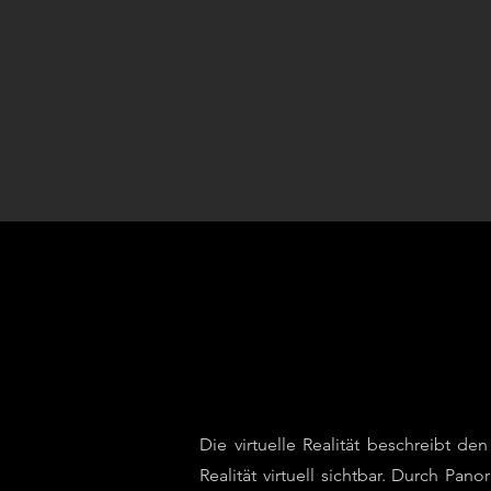
Die virtuelle Realität beschreibt de
Realität virtuell sichtbar. Durch Pa