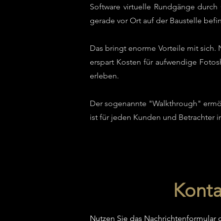
Software virtuelle Rundgänge durch
gerade vor Ort auf der Baustelle bef
Das bringt enorme Vorteile mit sich. 
erspart Kosten für aufwendige Fotosh
erleben.
Der sogenannte "Walkthrough" ermögl
ist für jeden Kunden und Betrachter 
Kontak
Nutzen Sie das Nachrichtenformular o