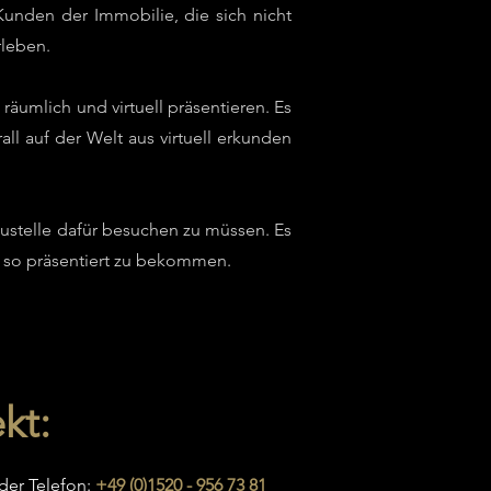
unden der Immobilie, die sich nicht
rleben.
räumlich und virtuell präsentieren. Es
ll auf der Welt aus virtuell erkunden
ustelle dafür besuchen zu müssen. Es
t so präsentiert zu bekommen.
kt:
der Telefon:
+49 (0)1520 - 956 73 81