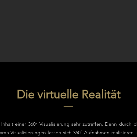
Die virtuelle Realität
n Inhalt einer 360° Visualisierung sehr zutreffen. Denn durc
norama-Visualisierungen lassen sich 360° Aufnahmen realisiere