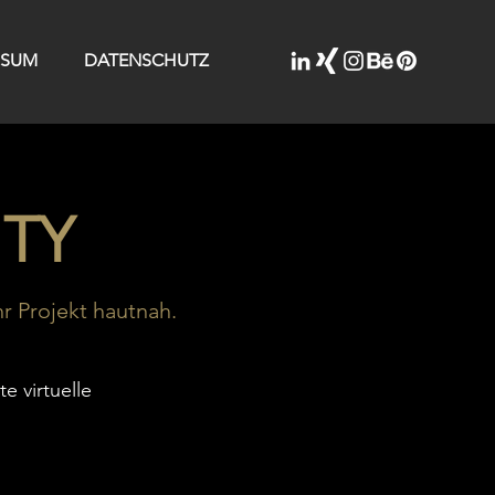
SSUM
DATENSCHUTZ
ITY
hr Projekt hautnah.
e virtuelle