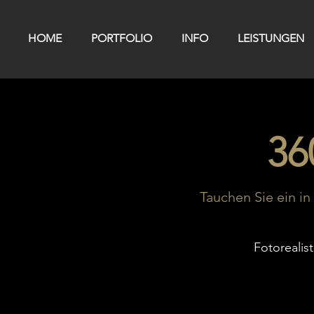
HOME
PORTFOLIO
INFO
LEISTUNGEN
36
Tauchen Sie ein in
Fotorealis