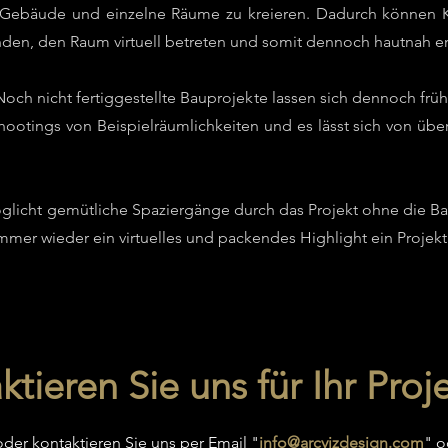
 Gebäude und einzelne Räume zu kreieren. Dadurch können K
inden, den Raum virtuell betreten und somit dennoch hautnah e
Noch nicht fertiggestellte Bauprojekte lassen sich dennoch früh 
ootings von Beispielräumlichkeiten und es lässt sich von übera
icht gemütliche Spaziergänge durch das Projekt ohne die Ba
immer wieder ein virtuelles und packendes Highlight ein Projek
tieren Sie uns für Ihr Proje
der kontaktieren Sie uns per Email "
info@arcvizdesign.com
" o