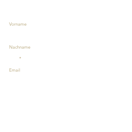
Vorname
Nachname
Email
Nachricht
SENDEN