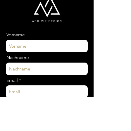
Vorname
Nachname
Email
Nachricht